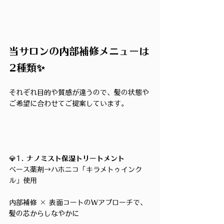
当サロンの内部補修メニューは
2種類✨
それぞれ目的や質感が違うので、髪の状態や
ご希望に合わせてご提案しています。
💎1. 
ナノミスト保湿トリートメント
ベース薬剤→ハホニコ「キラメトゥインク
ル」使用
内部補修 × 表面コートのWアプローチで、
髪の芯からしなやかに