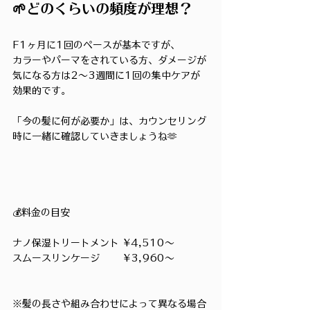
🌱どのくらいの頻度が理想？
F1ヶ月に1回のペースが基本ですが、
カラーやパーマをされている方、ダメージが
気になる方は2〜3週間に1回の集中ケアが
効果的です。
「今の髪に何が必要か」は、カウンセリング
時に一緒に確認していきましょうね🫶
💰料金の目安
ナノ保湿トリートメント	¥4,510〜	
スムースリンケージ	¥3,960〜	
※髪の長さや組み合わせによって異なる場合