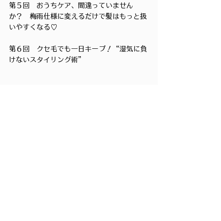
第５回　おうちケア、間違っていません
か？　梅雨仕様に変えるだけで髪はもっと扱
いやすくなる♡
第６回　クセ毛でも一日キープ！“湿気に負
けないスタイリング術”
髪ブログ
すべて表示
最新記事