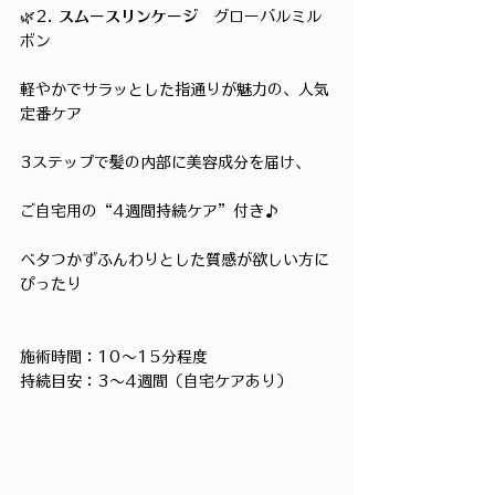
🌿2. 
スムースリンケージ
　グローバルミル
ボン
軽やかでサラッとした指通りが魅力の、人気
定番ケア
3ステップで髪の内部に美容成分を届け、
ご自宅用の“4週間持続ケア”付き♪
ベタつかずふんわりとした質感が欲しい方に
ぴったり
施術時間：10〜15分程度
持続目安：3〜4週間（自宅ケアあり）