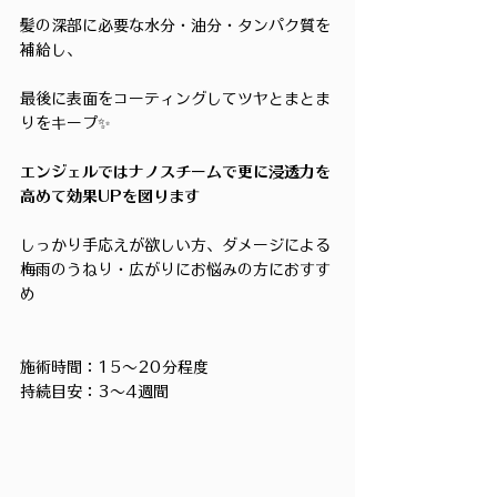
髪の深部に必要な水分・油分・タンパク質を
補給し、
最後に表面をコーティングしてツヤとまとま
りをキープ✨
エンジェルではナノスチームで更に浸透力を
高めて効果UPを図ります
しっかり手応えが欲しい方、ダメージによる
梅雨のうねり・広がりにお悩みの方におすす
め
施術時間：15〜20分程度
持続目安：3〜4週間