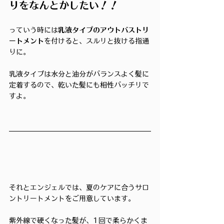
りをなんとかしたい！！
っていう時には
乳液タイプのアウトバストリ
ートメント
を付けると、スルリと抜ける指通
りに。
乳液タイプは水分と油分がバランスよく髪に
定着するので、乾いた髪にも相性バッチリで
すよ。
それとエンジェルでは、夏のケアに合うサロ
ントリートメントをご用意しています。
紫外線で硬くなった髪が、1回で柔らかくま