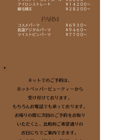
アイロンストレート ¥１４２００～
縮毛矯正 ¥２８２００～
PARM
コスメパーマ ¥６９３０～
低温デジタルパーマ ¥９４６０～
ツイストピンパーマ ¥７７００～
ネットでのご予約は、
ホットペッパービューティーから
受け付けております。
​もちろんお電話でも承っております。
お帰りの際に次回のご予約をお取り
いただくと、比較的ご希望通りの
お日にちでご案内できます。