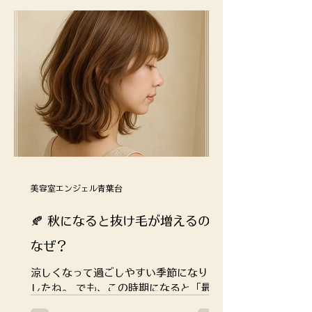
に受けたダメージが一気に出てくるか
ら。...
美容室エンジェル青葉台
🍂 秋になると抜け毛が増えるのは
なぜ？
涼しくなって過ごしやすい季節になりま
したね。 でも、この時期になると「最
近、抜け毛が増えた気がする…」と感じ