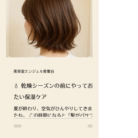
美容室エンジェル青葉台
💧 乾燥シーズンの前にやっておき
たい保湿ケア
夏が終わり、空気がひんやりしてきまし
たね。 この時期になると「髪がパサつい
て広がる」「毛先がまとまらない」と感
じる方が増えてきます。 それは涼しくな
って空気が乾燥し始めるだけでなく、夏