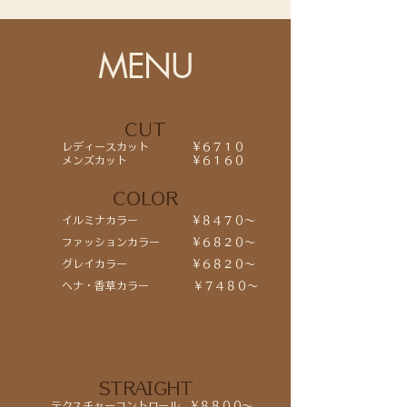
MENU
CUT
レディースカット ¥６７１０
メンズカット ¥６１６０
COLOR
イルミナカラー ¥８４７０～
ファッションカラー ¥６８２０～
グレイカラー ¥６８２０～
​ ヘナ・香草カラー ￥７４８０～
STRAIGHT
テクスチャーコントロール ¥８８００～