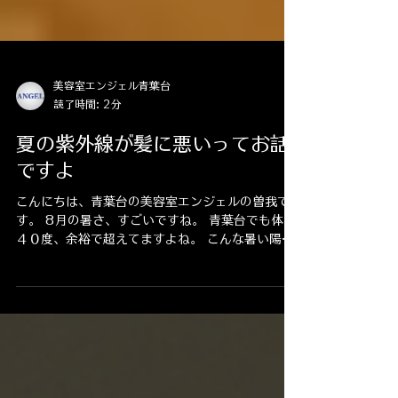
美容室エンジェル青葉台
読了時間: 2分
夏の紫外線が髪に悪いってお話
ですよ
こんにちは、青葉台の美容室エンジェルの曽我で
す。 8月の暑さ、すごいですね。 青葉台でも体感
４０度、余裕で超えてますよね。 こんな暑い陽射
しの中ご来店いただき、本当にありがとうござい
ます。 最近、お客様の髪に触れると「いつもより
パサつきが早いな」と感じることが増えまし
た。...