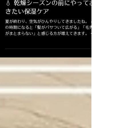
美容室エンジェル青葉台
読了時間: 3分
💧 乾燥シーズンの前にやってお
きたい保湿ケア
夏が終わり、空気がひんやりしてきましたね。 こ
の時期になると「髪がパサついて広がる」「毛先
がまとまらない」と感じる方が増えてきます。 そ
れは涼しくなって空気が乾燥し始めるだけでな
く、夏に受けたダメージが一気に出てくるか
ら。...