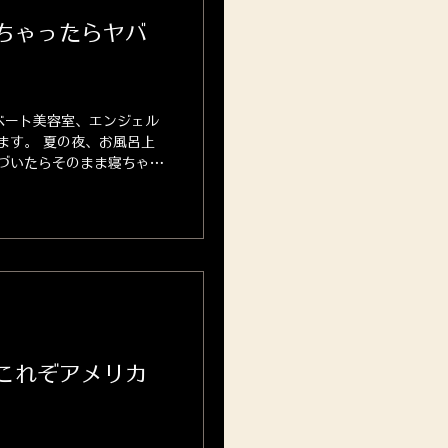
ちゃったらヤバ
ベート美容室、エンジェル
ます。 夏の夜、お風呂上
づいたらそのまま寝ちゃっ
 実は「濡れた髪のまま寝
っこう大きなダメージにな
これぞアメリカ