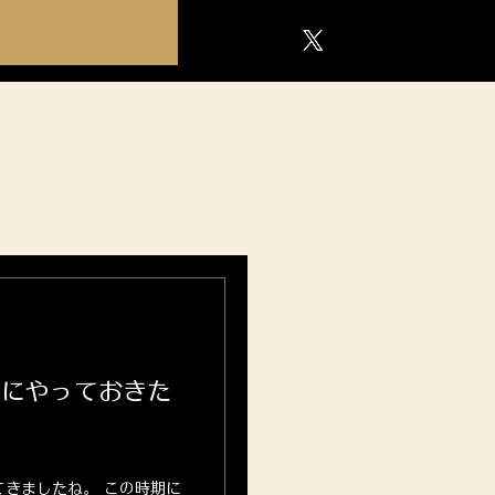
前にやっておきた
きましたね。 この時期に