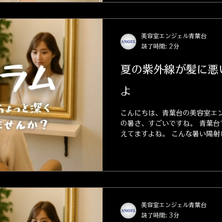
美容室エンジェル青葉台
読了時間: 2分
夏の紫外線が髪に悪
よ
こんにちは、青葉台の美容室エン
の暑さ、すごいですね。 青葉台
えてますよね。 こんな暑い陽射
当にありがとうございます。 最
「いつもよりパサつきが早いな
た。...
美容室エンジェル青葉台
読了時間: 3分